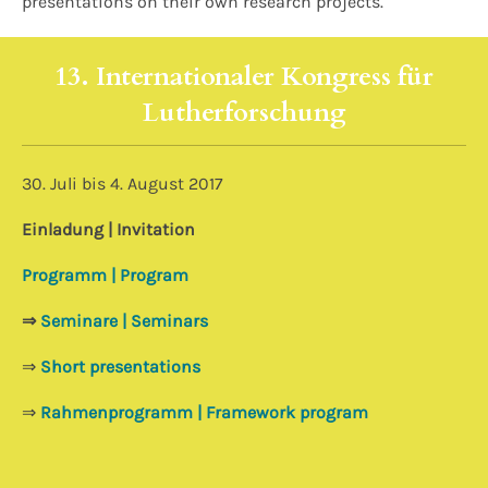
presentations on their own research projects.
13. Internationaler Kongress für
Lutherforschung
30. Juli bis 4. August 2017
Einladung | Invitation
Programm | Program
⇒
Seminare | Seminars
⇒
Short presentations
⇒
Rahmenprogramm | Framework program