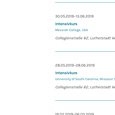
30.05.2019–13.06.2019
Intensivkurs
Messiah College, USA
Collegienstraße 62, Lutherstadt 
28.05.2019–28.06.2019
Intensivkurs
University of South Carolina, Missouri 
Collegienstraße 62, Lutherstadt 
19.02.2019–06.03.2019