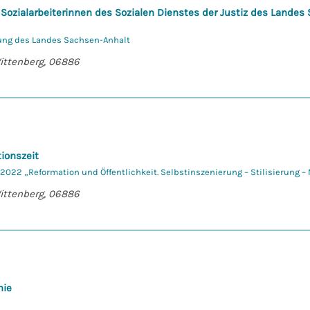
d Sozialarbeiterinnen des Sozialen Dienstes der Justiz des Landes
lung des Landes Sachsen-Anhalt
Wittenberg, 06886
ionszeit
2022 „Reformation und Öffentlichkeit. Selbstinszenierung – Stilisierung –
Wittenberg, 06886
mie