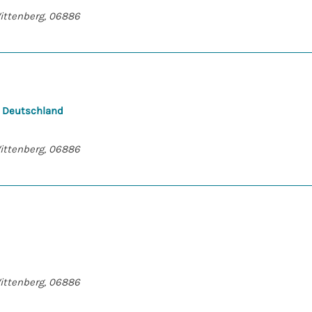
Wittenberg, 06886
e Deutschland
Wittenberg, 06886
Wittenberg, 06886