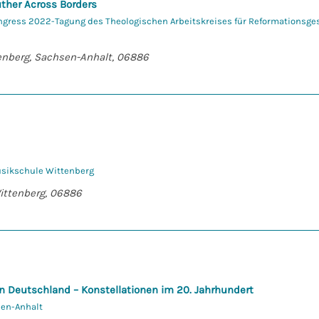
ther Across Borders
ngress 2022-Tagung des Theologischen Arbeitskreises für Reformationsge
tenberg, Sachsen-Anhalt, 06886
usikschule Wittenberg
Wittenberg, 06886
in Deutschland – Konstellationen im 20. Jahrhundert
sen-Anhalt