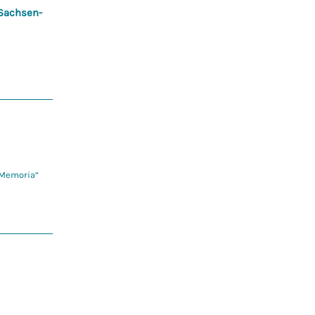
 Sachsen-
 Memoria“