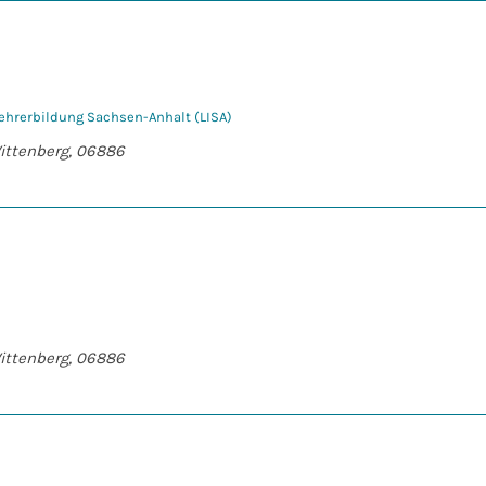
Lehrerbildung Sachsen-Anhalt (LISA)
Wittenberg, 06886
Wittenberg, 06886