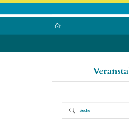
LEUCOREA DE
Stiftung des öffentlichen Rechts a
Veransta
Suche Kategorien
Suche