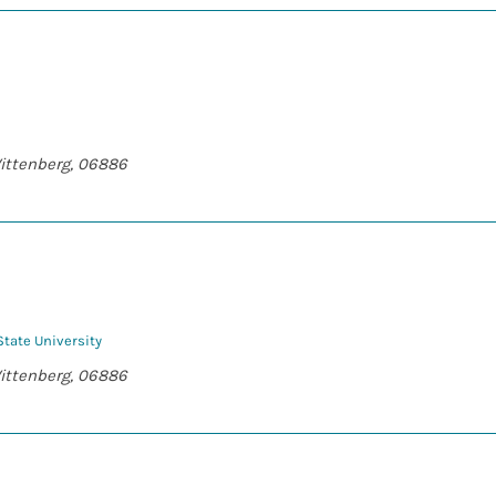
Wittenberg, 06886
State University
Wittenberg, 06886