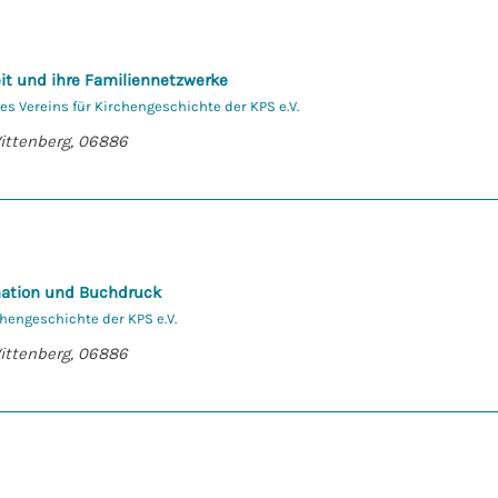
it und ihre Familiennetzwerke
s Vereins für Kirchengeschichte der KPS e.V.
Wittenberg, 06886
rmation und Buchdruck
hengeschichte der KPS e.V.
Wittenberg, 06886