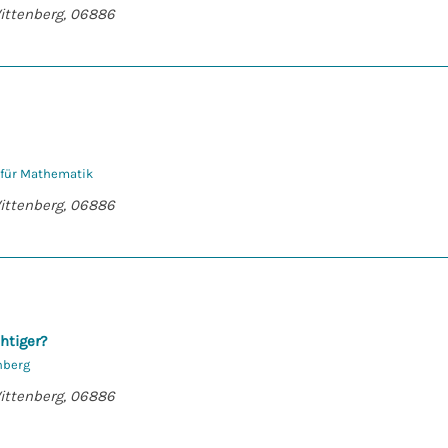
Wittenberg, 06886
t für Mathematik
Wittenberg, 06886
chtiger?
nberg
Wittenberg, 06886