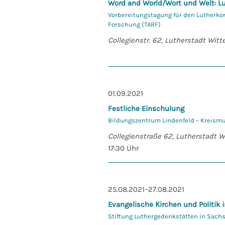
Word and World/Wort und Welt: Lu
Vorbereitungstagung für den Lutherko
Forschung (TARF)
Collegienstr. 62, Lutherstadt Wit
01.09.2021
Festliche Einschulung
Bildungszentrum Lindenfeld – Kreism
Collegienstraße 62, Lutherstadt 
17:30 Uhr
25.08.2021–27.08.2021
Evangelische Kirchen und Politik 
Stiftung Luthergedenkstätten in Sach