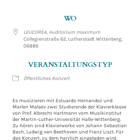
ICS herunterladen
Google Kalender
WO
LEUCOREA, Auditorium maximum
Collegienstraße 62, Lutherstadt Wittenberg,
06886
VERANSTALTUNGSTYP
Öffentliches Konzert
Es musizieren mit Estuardo Hernandez und
Marlen Malaev zwei Studierende der Klavierklasse
von Prof. Albrecht Hartmann vom Musikinstitut
der Martin-Luther-Universität Halle-Wittenberg.
Zu hören sind Klavierwerke von Johann Sebastian
Bach, Ludwig van Beethoven und Franz Liszt. Für
das Konzert, zu dem herzlich eingeladen wird,