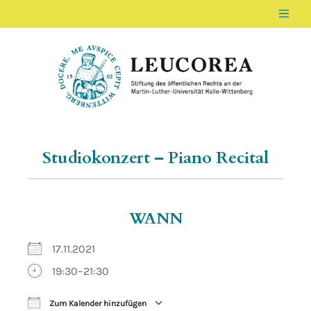
Men
LEUCOREA DE
Stiftung des öffentlichen Rechts an der Ma
Studiokonzert – Piano Recital
WANN
17.11.2021
19:30–21:30
Zum Kalender hinzufügen