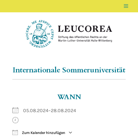
Men
LEUCOREA DE
Stiftung des öffentlichen Rechts an der Ma
Internationale Sommeruniversität
WANN
05.08.2024–28.08.2024
Zum Kalender hinzufügen