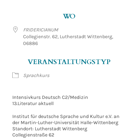
ICS herunterladen
Google Kalender
WO
FRIDERICIANUM
Collegienstr. 62, Lutherstadt Wittenberg,
06886
VERANSTALTUNGSTYP
Sprachkurs
Intensivkurs Deutsch C2/Medizin
13.Literatur aktuell
Institut für deutsche Sprache und Kultur e.V. an
der Martin-Luther-Universität Halle-Wittenberg
Standort: Lutherstadt Wittenberg
Collegienstraße 62