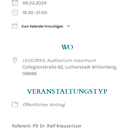
06.02.2024
19:30–21:00
Zum Kalender hinzufügen
ICS herunterladen
Google Kalender
WO
LEUCOREA, Auditorium maximum
Collegienstraße 62, Lutherstadt Wittenberg,
06886
VERANSTALTUNGSTYP
Öffentlicher Vortrag
Referent: PD Dr. Ralf Klausnitzer