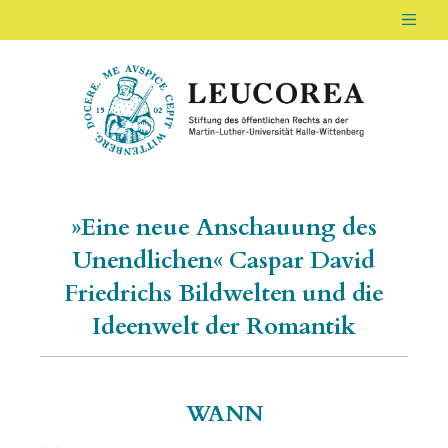
Men
LEUCOREA DE
Stiftung des öffentlichen Rechts an der Ma
»Eine neue Anschauung des
Unendlichen« Caspar David
Friedrichs Bildwelten und die
Ideenwelt der Romantik
WANN