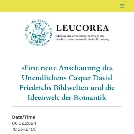
Men
LEUCOREA DE
Stiftung des öffentlichen Rechts an der Ma
»Eine neue Anschauung des
Unendlichen« Caspar David
Friedrichs Bildwelten und die
Ideenwelt der Romantik
Date/Time
06.02.2024
19:30–21:00