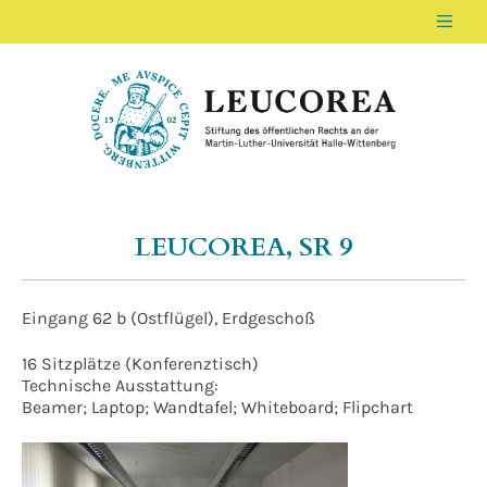
Men
LEUCOREA DE
Stiftung des öffentlichen Rechts an der Ma
LEUCOREA, SR 9
Eingang 62 b (Ostflügel), Erdgeschoß
16 Sitzplätze (Konferenztisch)
Technische Ausstattung:
Beamer; Laptop; Wandtafel; Whiteboard; Flipchart