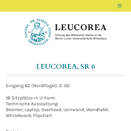
Men
LEUCOREA DE
Stiftung des öffentlichen Rechts an der Ma
LEUCOREA, SR 6
Eingang 62 (Nordflügel), 2. OG
18 Sitzplätze in U-Form
Technische Ausstattung:
Beamer; Laptop; Overhead; Leinwand; Wandtafel;
Whiteboard; Flipchart