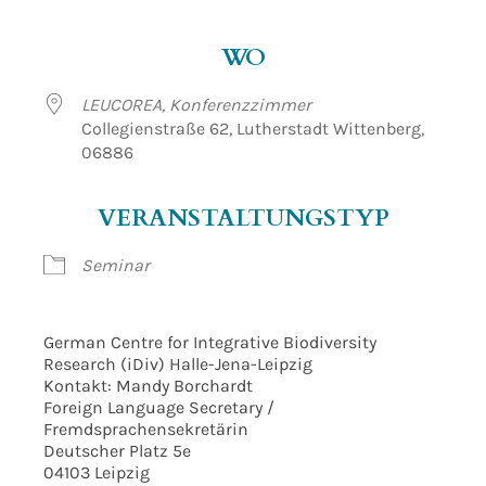
ICS herunterladen
Google Kalender
WO
LEUCOREA, Konferenzzimmer
Collegienstraße 62, Lutherstadt Wittenberg,
06886
VERANSTALTUNGSTYP
Seminar
German Centre for Integrative Biodiversity
Research (iDiv) Halle-Jena-Leipzig
Kontakt: Mandy Borchardt
Foreign Language Secretary /
Fremdsprachensekretärin
Deutscher Platz 5e
04103 Leipzig