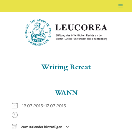
Men
LEUCOREA DE
Stiftung des öffentlichen Rechts an der Ma
Writing Rereat
WANN
13.07.2015–17.07.2015
Zum Kalender hinzufügen