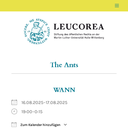
Men
LEUCOREA DE
Stiftung des öffentlichen Rechts an der Ma
The Ants
WANN
16.08.2025–17.08.2025
19:00–0:15
Zum Kalender hinzufügen