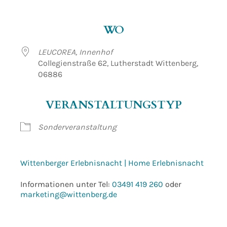
ICS herunterladen
Google Kalender
WO
LEUCOREA, Innenhof
Collegienstraße 62, Lutherstadt Wittenberg,
06886
VERANSTALTUNGSTYP
Sonderveranstaltung
Wittenberger Erlebnisnacht | Home Erlebnisnacht
Informationen unter Tel:
03491 419 260
oder
marketing@wittenberg.de