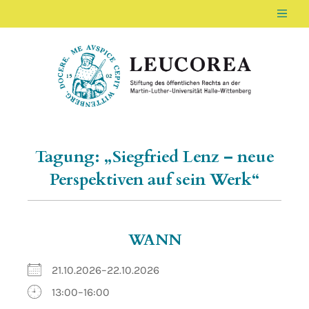
Men
LEUCOREA DE
Stiftung des öffentlichen Rechts an der Ma
Tagung: „Siegfried Lenz – neue
Perspektiven auf sein Werk“
WANN
21.10.2026–22.10.2026
13:00–16:00