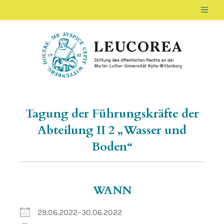
Men
LEUCOREA DE
Stiftung des öffentlichen Rechts an der Ma
Tagung der Führungskräfte der
Abteilung II 2 „Wasser und
Boden“
WANN
29.06.2022–30.06.2022