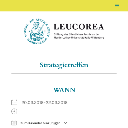
Men
LEUCOREA DE
Stiftung des öffentlichen Rechts an der Ma
Strategietreffen
WANN
20.03.2016–22.03.2016
Zum Kalender hinzufügen