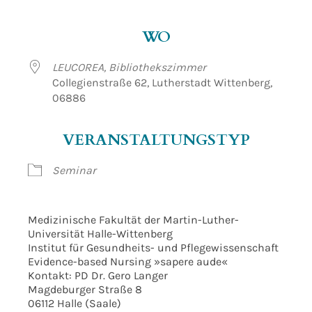
ICS herunterladen
Google Kalender
WO
LEUCOREA, Bibliothekszimmer
Collegienstraße 62, Lutherstadt Wittenberg,
06886
VERANSTALTUNGSTYP
Seminar
Medizinische Fakultät der Martin-Luther-
Universität Halle-Wittenberg
Institut für Gesundheits- und Pflegewissenschaft
Evidence-based Nursing »sapere aude«
Kontakt: PD Dr. Gero Langer
Magdeburger Straße 8
06112 Halle (Saale)