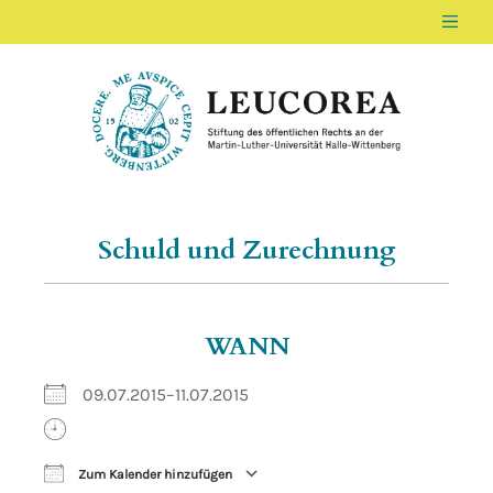
Men
LEUCOREA DE
Stiftung des öffentlichen Rechts an der Ma
Schuld und Zurechnung
WANN
09.07.2015–11.07.2015
Zum Kalender hinzufügen