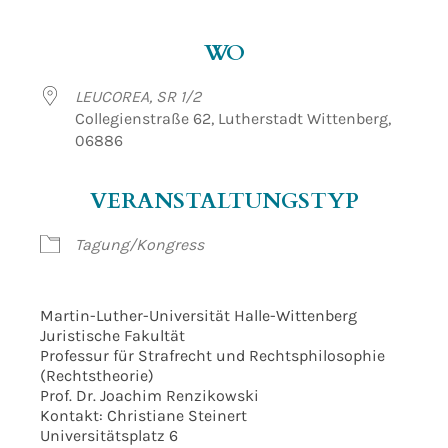
ICS herunterladen
Google Kalender
WO
LEUCOREA, SR 1/2
Collegienstraße 62, Lutherstadt Wittenberg,
06886
VERANSTALTUNGSTYP
Tagung/Kongress
Martin-Luther-Universität Halle-Wittenberg
Juristische Fakultät
Professur für Strafrecht und Rechtsphilosophie
(Rechtstheorie)
Prof. Dr. Joachim Renzikowski
Kontakt: Christiane Steinert
Universitätsplatz 6