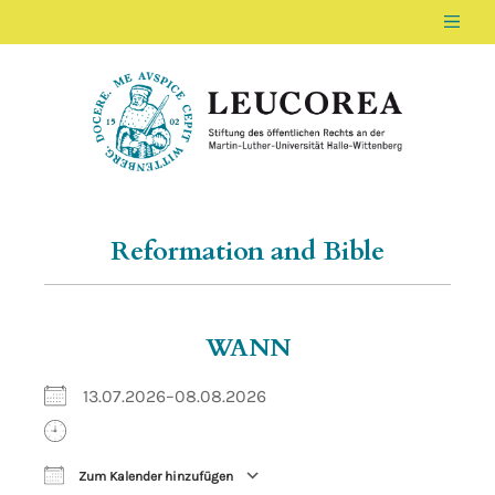
Men
LEUCOREA DE
Stiftung des öffentlichen Rechts an der Ma
Reformation and Bible
WANN
13.07.2026–08.08.2026
Zum Kalender hinzufügen