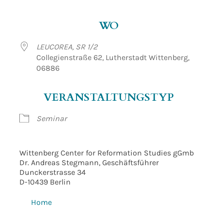
ICS herunterladen
Google Kalender
WO
LEUCOREA, SR 1/2
Collegienstraße 62, Lutherstadt Wittenberg,
06886
VERANSTALTUNGSTYP
Seminar
Wittenberg Center for Reformation Studies gGmb
Dr. Andreas Stegmann, Geschäftsführer
Dunckerstrasse 34
D-10439 Berlin
Home