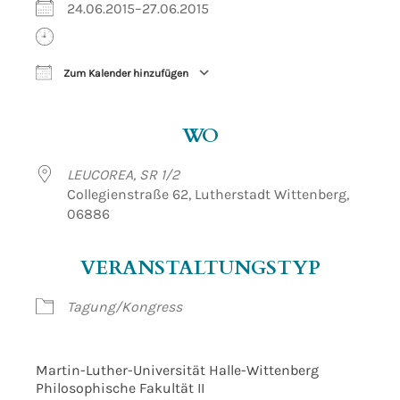
24.06.2015–27.06.2015
Zum Kalender hinzufügen
ICS herunterladen
Google Kalender
WO
LEUCOREA, SR 1/2
Collegienstraße 62, Lutherstadt Wittenberg,
06886
VERANSTALTUNGSTYP
Tagung/Kongress
Martin-Luther-Universität Halle-Wittenberg
Philosophische Fakultät II