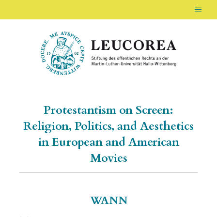
Men
LEUCOREA DE
Stiftung des öffentlichen Rechts an der Ma
Protestantism on Screen:
Religion, Politics, and Aesthetics
in European and American
Movies
WANN