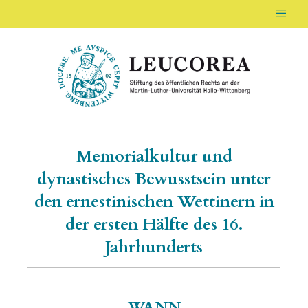
Men
LEUCOREA DE
Stiftung des öffentlichen Rechts an der Ma
Memorialkultur und
dynastisches Bewusstsein unter
den ernestinischen Wettinern in
der ersten Hälfte des 16.
Jahrhunderts
WANN