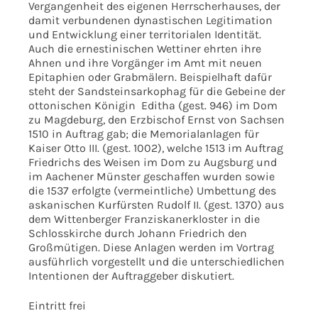
Vergangenheit des eigenen Herrscherhauses, der
damit verbundenen dynastischen Legitimation
und Entwicklung einer territorialen Identität.
Auch die ernestinischen Wettiner ehrten ihre
Ahnen und ihre Vorgänger im Amt mit neuen
Epitaphien oder Grabmälern. Beispielhaft dafür
steht der Sandsteinsarkophag für die Gebeine der
ottonischen Königin Editha (gest. 946) im Dom
zu Magdeburg, den Erzbischof Ernst von Sachsen
1510 in Auftrag gab; die Memorialanlagen für
Kaiser Otto III. (gest. 1002), welche 1513 im Auftrag
Friedrichs des Weisen im Dom zu Augsburg und
im Aachener Münster geschaffen wurden sowie
die 1537 erfolgte (vermeintliche) Umbettung des
askanischen Kurfürsten Rudolf II. (gest. 1370) aus
dem Wittenberger Franziskanerkloster in die
Schlosskirche durch Johann Friedrich den
Großmütigen. Diese Anlagen werden im Vortrag
ausführlich vorgestellt und die unterschiedlichen
Intentionen der Auftraggeber diskutiert.
Eintritt frei