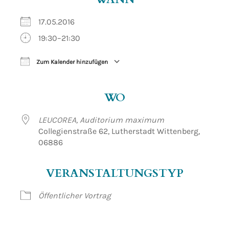
17.05.2016
19:30–21:30
Zum Kalender hinzufügen
ICS herunterladen
Google Kalender
WO
LEUCOREA, Auditorium maximum
Collegienstraße 62, Lutherstadt Wittenberg,
06886
VERANSTALTUNGSTYP
Öffentlicher Vortrag