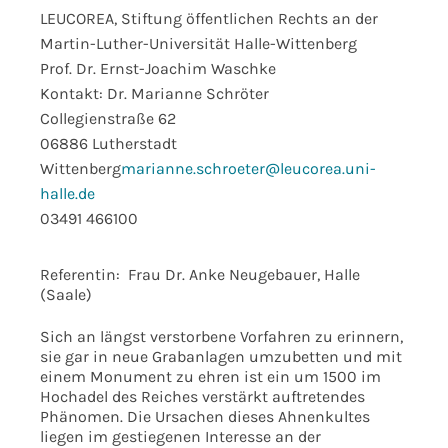
LEUCOREA, Stiftung öffentlichen Rechts an der
Martin-Luther-Universität Halle-Wittenberg
Prof. Dr. Ernst-Joachim Waschke
Kontakt: Dr. Marianne Schröter
Collegienstraße 62
06886 Lutherstadt
Wittenberg
marianne.schroeter@leucorea.uni-
halle.de
03491 466100
Referentin: Frau Dr. Anke Neugebauer, Halle
(Saale)
Sich an längst verstorbene Vorfahren zu erinnern,
sie gar in neue Grabanlagen umzubetten und mit
einem Monument zu ehren ist ein um 1500 im
Hochadel des Reiches verstärkt auftretendes
Phänomen. Die Ursachen dieses Ahnenkultes
liegen im gestiegenen Interesse an der