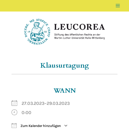
Men
LEUCOREA DE
Stiftung des öffentlichen Rechts an der Ma
Klausurtagung
WANN
27.03.2023–29.03.2023
0:00
Zum Kalender hinzufügen