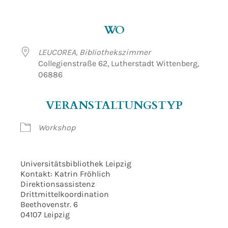
ICS herunterladen
Google Kalender
WO
LEUCOREA, Bibliothekszimmer
Collegienstraße 62, Lutherstadt Wittenberg,
06886
VERANSTALTUNGSTYP
Workshop
Universitätsbibliothek Leipzig
Kontakt: Katrin Fröhlich
Direktionsassistenz
Drittmittelkoordination
Beethovenstr. 6
04107 Leipzig