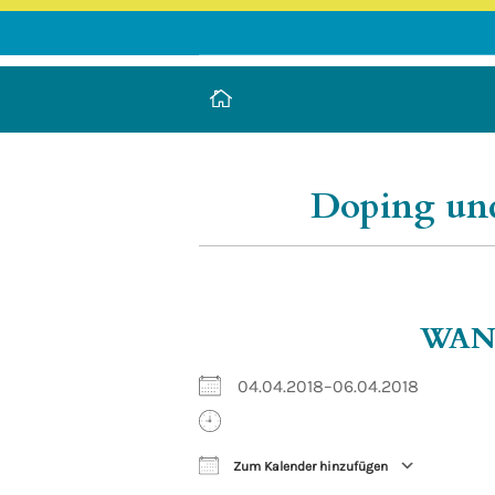
LEUCOREA DE
Stiftung des öffentlichen Rechts a
Doping un
WA
04.04.2018–06.04.2018
Zum Kalender hinzufügen