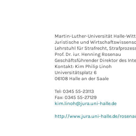
ICS herunterladen
Goo
Martin-Luther-Universität Halle-Wit
Juristische und Wirtschaftswissensc
Lehrstuhl für Strafrecht, Strafproze
Prof. Dr. iur. Henning Rosenau
Geschäftsführender Direktor des Int
Kontakt: Kim Philip Linoh
Universitätsplatz 6
06108 Halle an der Saale
Tel: 0345 55-23113
Fax: 0345 55-27129
kim.linoh@jura.uni-halle.de
http://www.jura.uni-halle.de/rosena