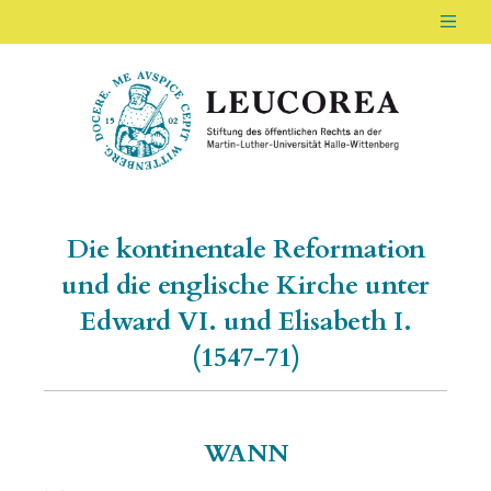
Men
LEUCOREA DE
Stiftung des öffentlichen Rechts an der Ma
Die kontinentale Reformation
und die englische Kirche unter
Edward VI. und Elisabeth I.
(1547-71)
WANN