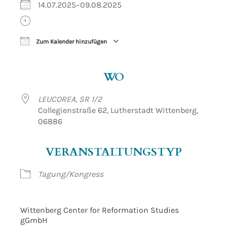
14.07.2025–09.08.2025
Zum Kalender hinzufügen
ICS herunterladen
Google Kalender
WO
LEUCOREA, SR 1/2
Collegienstraße 62, Lutherstadt Wittenberg,
06886
VERANSTALTUNGSTYP
Tagung/Kongress
Wittenberg Center for Reformation Studies
gGmbH