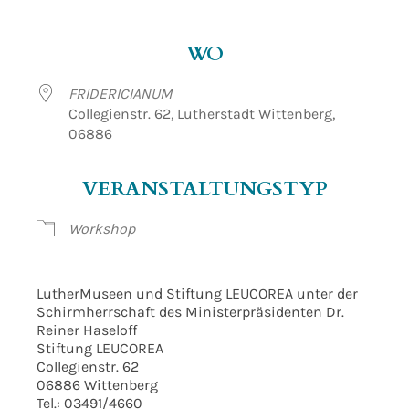
ICS herunterladen
Google Kalender
WO
FRIDERICIANUM
Collegienstr. 62, Lutherstadt Wittenberg,
06886
VERANSTALTUNGSTYP
Workshop
LutherMuseen und Stiftung LEUCOREA unter der
Schirmherrschaft des Ministerpräsidenten Dr.
Reiner Haseloff
Stiftung LEUCOREA
Collegienstr. 62
06886 Wittenberg
Tel.: 03491/4660