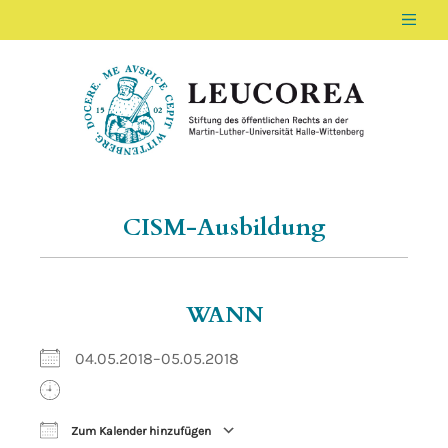
Men
LEUCOREA DE
Stiftung des öffentlichen Rechts an der Ma
CISM-Ausbildung
WANN
04.05.2018–05.05.2018
Zum Kalender hinzufügen