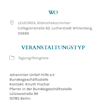
ICS herunterladen
Google Kalender
WO
LEUCOREA, Bibliothekszimmer
Collegienstraße 62, Lutherstadt Wittenberg,
06886
VERANSTALTUNGSTYP
Tagung/Kongress
Johanniter-Unfall-Hilfe e.V.
Bundesgeschäftsstelle
Kontakt: Knuth Fischer
Pfarrer in der Bundesgeschäftsstelle
Lützowstraße 94
10785 Berlin