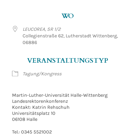
ICS herunterladen
Google Kalender
WO
LEUCOREA, SR 1/2
Collegienstraße 62, Lutherstadt Wittenberg,
06886
VERANSTALTUNGSTYP
Tagung/Kongress
Martin-Luther-Universität Halle-Wittenberg
Landesrektorenkonferenz
Kontakt: Katrin Rehschuh
Universitätsplatz 10
06108 Halle
Tel.: 0345 5521002