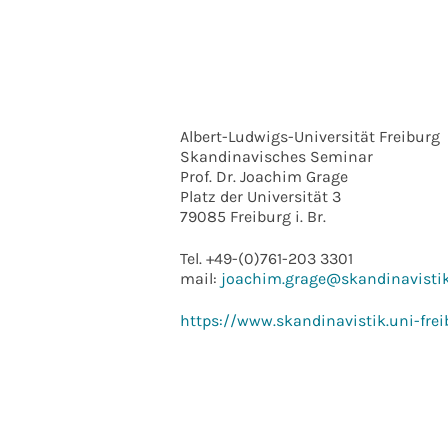
ICS herunterladen
Goo
Albert-Ludwigs-Universität Freiburg
Skandinavisches Seminar
Prof. Dr. Joachim Grage
Platz der Universität 3
79085 Freiburg i. Br.
Tel. +49-(0)761-203 3301
mail:
joachim.grage@skandinavistik.
https://www.skandinavistik.uni-frei