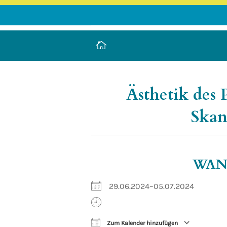
LEUCOREA DE
Stiftung des öffentlichen Rechts a
Ästhetik des 
Skan
WA
29.06.2024–05.07.2024
Zum Kalender hinzufügen