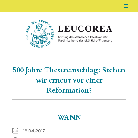
Men
LEUCOREA DE
Stiftung des öffentlichen Rechts an der Ma
500 Jahre Thesenanschlag: Stehen
wir erneut vor einer
Reformation?
WANN
19.04.2017