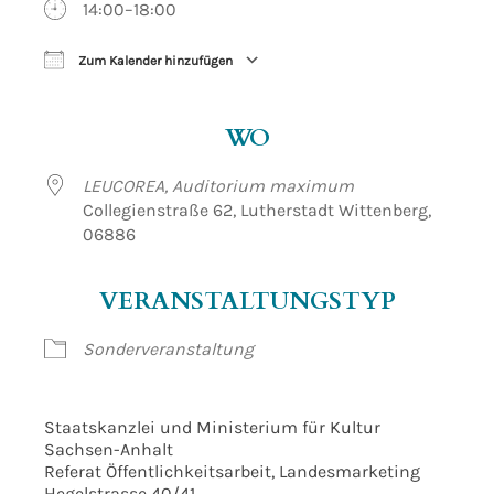
14:00–18:00
Zum Kalender hinzufügen
ICS herunterladen
Google Kalender
WO
LEUCOREA, Auditorium maximum
Collegienstraße 62, Lutherstadt Wittenberg,
06886
VERANSTALTUNGSTYP
Sonderveranstaltung
Staatskanzlei und Ministerium für Kultur
Sachsen-Anhalt
Referat Öffentlichkeitsarbeit, Landesmarketing
Hegelstrasse 40/41