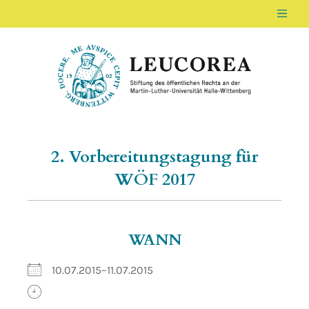
Men
LEUCOREA DE
Stiftung des öffentlichen Rechts an der Ma
2. Vorbereitungstagung für
WÖF 2017
WANN
10.07.2015–11.07.2015