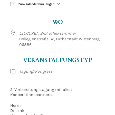
Zum Kalender hinzufügen
ICS herunterladen
Google Kalender
WO
LEUCOREA, Bibliothekszimmer
Collegienstraße 62, Lutherstadt Wittenberg,
06886
VERANSTALTUNGSTYP
Tagung/Kongress
2. Vorbereitungstagung mit allen
Kooperationspartnern
Herrn
Dr. Link