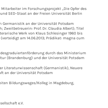
Mitarbeiter im Forschungsprojekt „Die Opfer des
nd SED-Staat an der Freien Universität Berlin
 Germanistik an der Universität Potsdam
; Zweitbetreuerin: Prof. Dr. Claudia Albert); Titel
literarische Werk von Klaus Schlesinger 1960 bis
 (verteidigt am 14.06.2013; Prädikat: magna cum
ndesgraduiertenförderung durch das Ministerium
ltur (Brandenburg) und der Universität Potsdam
 Literaturwissenschaft (Germanistik), Neuere
ft an der Universität Potsdam
weiten Bildungsweges/Kolleg in Magdeburg,
ellschaft e.V.