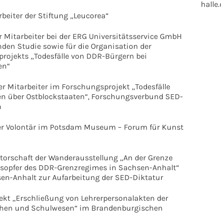
halle
beiter der Stiftung „Leucorea“
 Mitarbeiter bei der ERG Universitätsservice GmbH
enden Studie sowie für die Organisation der
rojekts „Todesfälle von DDR-Bürgern bei
en“
 Mitarbeiter im Forschungsprojekt „Todesfälle
en über Ostblockstaaten“, Forschungsverbund SED-
n
r Volontär im Potsdam Museum – Forum für Kunst
orschaft der Wanderausstellung „An der Grenze
esopfer des DDR-Grenzregimes in Sachsen-Anhalt“
sen-Anhalt zur Aufarbeitung der SED-Diktatur
ekt „Erschließung von Lehrerpersonalakten der
rchen und Schulwesen“ im Brandenburgischen