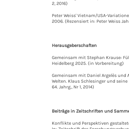
2, 2016)
Peter Weiss' Vietnam/USA-Variation
2006. (Rezensiert in: Peter Weiss Jah
Herausgeberschaften
Gemeinsam mit Stephan Krause: Fü
Heidelberg 2025. (in Vorbereitung)
Gemeinsam mit Daniel Argelès und Ast
Welten. Klaus Schlesinger und seine S
64. Jahrg., Nr 1, 2014)
Beiträge in Zeitschriften und Samm
Konflikte und Perspektiven gestalt
In: Zeitschrift des Forschungsverbun