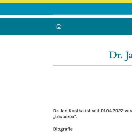
LEUCOREA DE
Stiftung des öffentlichen Rechts a
Dr. J
Dr. Jan Kostka ist seit 01.04.2022 wi
„Leucorea“.
Biografie