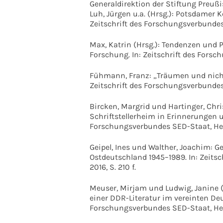
Generaldirektion der Stiftung Preuß
Luh, Jürgen u.a. (Hrsg.): Potsdamer 
Zeitschrift des Forschungsverbundes 
Max, Katrin (Hrsg.): Tendenzen und 
Forschung. In: Zeitschrift des Forsch
Fühmann, Franz: „Träumen und nicht v
Zeitschrift des Forschungsverbundes 
Bircken, Margrid und Hartinger, Christ
Schriftstellerheim in Erinnerungen u
Forschungsverbundes SED-Staat, Heft 
Geipel, Ines und Walther, Joachim: Ge
Ostdeutschland 1945–1989. In: Zeits
2016, S. 210 f.
Meuser, Mirjam und Ludwig, Janine (
einer DDR-Literatur im vereinten Deut
Forschungsverbundes SED-Staat, Heft 