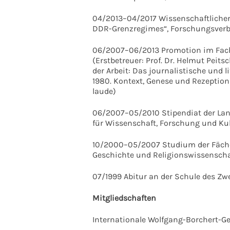
04/2013–04/2017 Wissenschaftlicher 
DDR-Grenzregimes“, Forschungsverbu
06/2007–06/2013 Promotion im Fach
(Erstbetreuer: Prof. Dr. Helmut Peitsch
der Arbeit: Das journalistische und 
1980. Kontext, Genese und Rezeption
laude)
06/2007–05/2010 Stipendiat der La
für Wissenschaft, Forschung und Ku
10/2000–05/2007 Studium der Fächer
Geschichte und Religionswissenscha
07/1999 Abitur an der Schule des Z
Mitgliedschaften
Internationale Wolfgang-Borchert-Ges