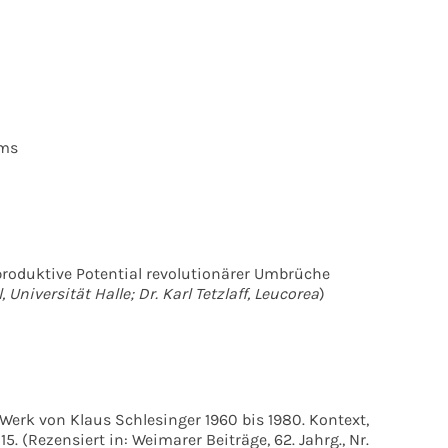
ams
produktive Potential revolutionärer Umbrüche
niversität Halle; Dr. Karl Tetzlaff, Leucorea
)
 Werk von Klaus Schlesinger 1960 bis 1980. Kontext,
. (Rezensiert in: Weimarer Beiträge, 62. Jahrg., Nr.