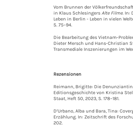
Vom Brunnen der Völkerfreundschaft 
in Klaus Schlesingers
Alte Filme
. In:
Leben in Berlin - Leben in vielen Wel
S. 75–94.
Die Bearbeitung des Vietnam-Proble
Dieter Mersch und Hans-Christian Sti
Transmediale Inszenierungen im Werk 
Rezensionen
Reimann, Brigitte: Die Denunzianti
Editionsgeschichte von Kristina Stel
Staat, Heft 50, 2023, S. 178–181.
D’Urbano, Alba und Bara, Tina: Coverg
Erzählung. In: Zeitschrift des Forsc
202.