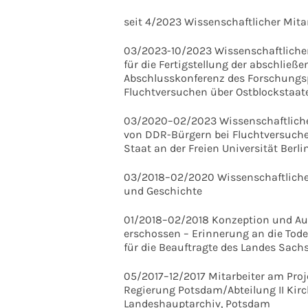
seit 4/2023 Wissenschaftlicher Mitar
03/2023-10/2023 Wissenschaftlicher
für die Fertigstellung der abschließ
Abschlusskonferenz des Forschungsp
Fluchtversuchen über Ostblockstaat
03/2020–02/2023 Wissenschaftlicher
von DDR-Bürgern bei Fluchtversuch
Staat an der Freien Universität Berli
03/2018–02/2020 Wissenschaftliche
und Geschichte
01/2018–02/2018 Konzeption und Aut
erschossen – Erinnerung an die Tod
für die Beauftragte des Landes Sach
05/2017–12/2017 Mitarbeiter am Proj
Regierung Potsdam/Abteilung II Ki
Landeshauptarchiv, Potsdam