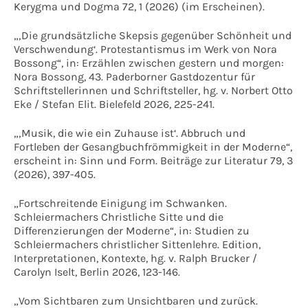
Kerygma und Dogma 72, 1 (2026) (im Erscheinen).
„‚Die grundsätzliche Skepsis gegenüber Schönheit und
Verschwendung‘. Protestantismus im Werk von Nora
Bossong“, in: Erzählen zwischen gestern und morgen:
Nora Bossong, 43. Paderborner Gastdozentur für
Schriftstellerinnen und Schriftsteller, hg. v. Norbert Otto
Eke / Stefan Elit. Bielefeld 2026, 225-241.
„‚Musik, die wie ein Zuhause ist‘. Abbruch und
Fortleben der Gesangbuchfrömmigkeit in der Moderne“,
erscheint in: Sinn und Form. Beiträge zur Literatur 79, 3
(2026), 397-405.
„Fortschreitende Einigung im Schwanken.
Schleiermachers Christliche Sitte und die
Differenzierungen der Moderne“, in: Studien zu
Schleiermachers christlicher Sittenlehre. Edition,
Interpretationen, Kontexte, hg. v. Ralph Brucker /
Carolyn Iselt, Berlin 2026, 123-146.
„Vom Sichtbaren zum Unsichtbaren und zurück.