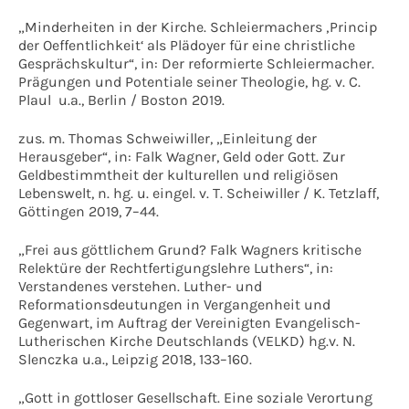
„Minderheiten in der Kirche. Schleiermachers ‚Princip
der Oeffentlichkeit‘ als Plädoyer für eine christliche
Gesprächskultur“, in: Der reformierte Schleiermacher.
Prägungen und Potentiale seiner Theologie, hg. v. C.
Plaul u.a., Berlin / Boston 2019.
zus. m. Thomas Schweiwiller, „Einleitung der
Herausgeber“, in: Falk Wagner, Geld oder Gott. Zur
Geldbestimmtheit der kulturellen und religiösen
Lebenswelt, n. hg. u. eingel. v. T. Scheiwiller / K. Tetzlaff,
Göttingen 2019, 7–44.
„Frei aus göttlichem Grund? Falk Wagners kritische
Relektüre der Rechtfertigungslehre Luthers“, in:
Verstandenes verstehen. Luther- und
Reformationsdeutungen in Vergangenheit und
Gegenwart, im Auftrag der Vereinigten Evangelisch-
Lutherischen Kirche Deutschlands (VELKD) hg.v. N.
Slenczka u.a., Leipzig 2018, 133–160.
„Gott in gottloser Gesellschaft. Eine soziale Verortung