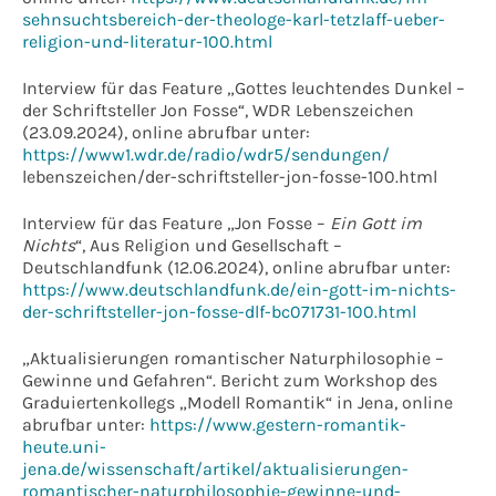
sehnsuchtsbereich-der-theologe-karl-tetzlaff-ueber-
religion-und-literatur-100.html
Interview für das Feature „Gottes leuchtendes Dunkel –
der Schriftsteller Jon Fosse“, WDR Lebenszeichen
(23.09.2024), online abrufbar unter:
https://www1.wdr.de/radio/wdr5/sendungen/
lebenszeichen/der-schriftsteller-jon-fosse-100.html
Interview für das Feature „Jon Fosse –
Ein Gott im
Nichts
“, Aus Religion und Gesellschaft –
Deutschlandfunk (12.06.2024), online abrufbar unter:
https://www.deutschlandfunk.de/ein-gott-im-nichts-
der-schriftsteller-jon-fosse-dlf-bc071731-100.html
„Aktualisierungen romantischer Naturphilosophie –
Gewinne und Gefahren“. Bericht zum Workshop des
Graduiertenkollegs „Modell Romantik“ in Jena, online
abrufbar unter:
https://www.gestern-romantik-
heute.uni-
jena.de/wissenschaft/artikel/aktualisierungen-
romantischer-naturphilosophie-gewinne-und-