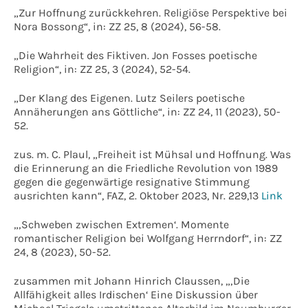
„Zur Hoffnung zurückkehren. Religiöse Perspektive bei
Nora Bossong“, in: ZZ 25, 8 (2024), 56-58.
„Die Wahrheit des Fiktiven. Jon Fosses poetische
Religion“, in: ZZ 25, 3 (2024), 52-54.
„Der Klang des Eigenen. Lutz Seilers poetische
Annäherungen ans Göttliche“, in: ZZ 24, 11 (2023), 50-
52.
zus. m. C. Plaul, „Freiheit ist Mühsal und Hoffnung. Was
die Erinnerung an die Friedliche Revolution von 1989
gegen die gegenwärtige resignative Stimmung
ausrichten kann“, FAZ, 2. Oktober 2023, Nr. 229,13
Link
„‚Schweben zwischen Extremen‘. Momente
romantischer Religion bei Wolfgang Herrndorf“, in: ZZ
24, 8 (2023), 50-52.
zusammen mit Johann Hinrich Claussen, „‚Die
Allfähigkeit alles Irdischen‘ Eine Diskussion über