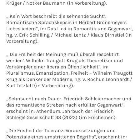
Krüger / Notker Baumann (in Vorbereitung).
„‚Kein Wort beschreibt die sehnende Sucht‘.
Romantische Sprachskepsis in Herbert Grönemeyers
Liebesliedern“, in: Das Lied in Romantik und Gegenwart,
hg. v. Erik Schilling / Michael Lentz / Klaus Birnstiel (in
Vorbereitung).
„‚Die Freiheit der Meinung muß überall respektirt
werden‘. Wilhelm Traugott Krug als Theoretiker und
Vorkämpfer einer liberalen Öffentlichkeit“, in:
Pluralismus, Emanzipation, Freiheit – Wilhelm Traugott
Krug als Denker der Moderne, hg. v. Rochus Leonhardt /
Karl Tetzlaff (in Vorbereitung).
„Sehnsucht nach Dauer. Friedrich Schleiermacher und
das romantische Streben nach erfüllter Gegenwart“,
erscheint in: Athenäum. Jahrbuch der Friedrich
Schlegel Gesellschaft 33 (2023) (im Erscheinen).
„Die Freiheit der Toleranz. Voraussetzungen und
Potenziale eines umstrittenen Begriffs“, erscheint in: