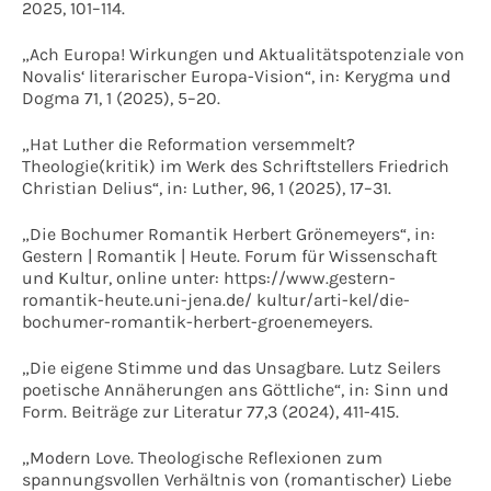
2025, 101–114.
„Ach Europa! Wirkungen und Aktualitätspotenziale von
Novalis‘ literarischer Europa-Vision“, in: Kerygma und
Dogma 71, 1 (2025), 5–20.
„Hat Luther die Reformation versemmelt?
Theologie(kritik) im Werk des Schriftstellers Friedrich
Christian Delius“, in: Luther, 96, 1 (2025), 17–31.
„Die Bochumer Romantik Herbert Grönemeyers“, in:
Gestern | Romantik | Heute. Forum für Wissenschaft
und Kultur, online unter: https://www.gestern-
romantik-heute.uni-jena.de/ kultur/arti-kel/die-
bochumer-romantik-herbert-groenemeyers.
„Die eigene Stimme und das Unsagbare. Lutz Seilers
poetische Annäherungen ans Göttliche“, in: Sinn und
Form. Beiträge zur Literatur 77,3 (2024), 411-415.
„Modern Love. Theologische Reflexionen zum
spannungsvollen Verhältnis von (romantischer) Liebe