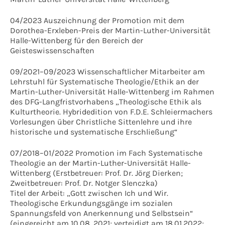
04/2023 Auszeichnung der Promotion mit dem
Dorothea-Erxleben-Preis der Martin-Luther-Universität
Halle-Wittenberg für den Bereich der
Geisteswissenschaften
09/2021–09/2023 Wissenschaftlicher Mitarbeiter am
Lehrstuhl für Systematische Theologie/Ethik an der
Martin-Luther-Universität Halle-Wittenberg im Rahmen
des DFG-Langfristvorhabens „Theologische Ethik als
Kulturtheorie. Hybridedition von F.D.E. Schleiermachers
Vorlesungen über Christliche Sittenlehre und ihre
historische und systematische Erschließung“
07/2018–01/2022 Promotion im Fach Systematische
Theologie an der Martin-Luther-Universität Halle-
Wittenberg (Erstbetreuer: Prof. Dr. Jörg Dierken;
Zweitbetreuer: Prof. Dr. Notger Slenczka)
Titel der Arbeit: „Gott zwischen Ich und Wir.
Theologische Erkundungsgänge im sozialen
Spannungsfeld von Anerkennung und Selbstsein“
(eingereicht am 10.08. 2021; verteidigt am 18.01.2022;