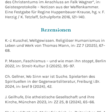
des Christentums im Anschluss an Falk Wagner“, in:
Geistesprotokolle – Notizen aus der Waffenkammer.
Eine Festgabe für Regine Huppenbauer-Krause, hg. v. F.
Herzig / K. Tetzlaff, Schulpforte 2016, 121–140.
Rezensionen
K.-J. Kuschel, Weltgewissen. Religiöser Humanismus in
Leben und Werk von Thomas Mann, in: ZZ 7 (2025), 67–
68.
P. Mason, Faschismus – und wie man ihn stoppt, Berlin
2022, in: Streit-Kultur 3 (2025), 95–97.
Ch. Gellner, Wo Sinn war ist Suche. Spielarten des
Spirituellen in der Gegenwartsliteratur, Freiburg i.Br.
2024, in: bref 9 (2024), 42.
J. Geilhufe, Die atheistische Gesellschaft und ihre
Kirche, München 2023, in: ZZ 25, 8 (2024), 65–66.