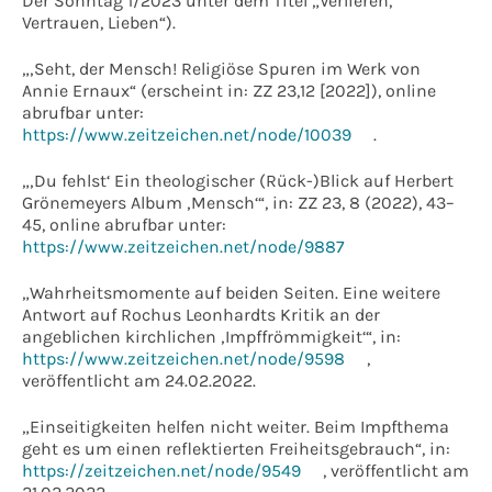
Der Sonntag 1/2023 unter dem Titel „Verlieren,
Vertrauen, Lieben“).
„‚Seht, der Mensch! Religiöse Spuren im Werk von
Annie Ernaux“ (erscheint in: ZZ 23,12 [2022]), online
abrufbar unter:
https://www.zeitzeichen.net/node/10039
.
„‚Du fehlst‘ Ein theologischer (Rück-)Blick auf Herbert
Grönemeyers Album ‚Mensch‘“, in: ZZ 23, 8 (2022), 43–
45, online abrufbar unter:
https://www.zeitzeichen.net/node/9887
„Wahrheitsmomente auf beiden Seiten. Eine weitere
Antwort auf Rochus Leonhardts Kritik an der
angeblichen kirchlichen ‚Impffrömmigkeit‘“, in:
https://www.zeitzeichen.net/node/9598
,
veröffentlicht am 24.02.2022.
„Einseitigkeiten helfen nicht weiter. Beim Impfthema
geht es um einen reflektierten Freiheitsgebrauch“, in:
https://zeitzeichen.net/node/9549
, veröffentlicht am