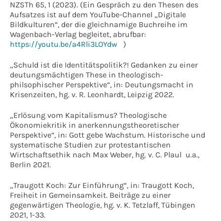
NZSTh 65, 1 (2023). (Ein Gespräch zu den Thesen des
Aufsatzes ist auf dem YouTube-Channel „Digitale
Bildkulturen“, der die gleichnamige Buchreihe im
Wagenbach-Verlag begleitet, abrufbar:
https://youtu.be/a4Rli3LOYdw
)
„Schuld ist die Identitätspolitik?! Gedanken zu einer
deutungsmächtigen These in theologisch-
philsophischer Perspektive“, in: Deutungsmacht in
Krisenzeiten, hg. v. R. Leonhardt, Leipzig 2022.
„Erlösung vom Kapitalismus? Theologische
Ökonomiekritik in anerkennungstheoretischer
Perspektive“, in: Gott gebe Wachstum. Historische und
systematische Studien zur protestantischen
Wirtschaftsethik nach Max Weber, hg. v. C. Plaul u.a.,
Berlin 2021.
„Traugott Koch: Zur Einführung“, in: Traugott Koch,
Freiheit in Gemeinsamkeit. Beiträge zu einer
gegenwärtigen Theologie, hg. v. K. Tetzlaff, Tübingen
2021, 1-33.