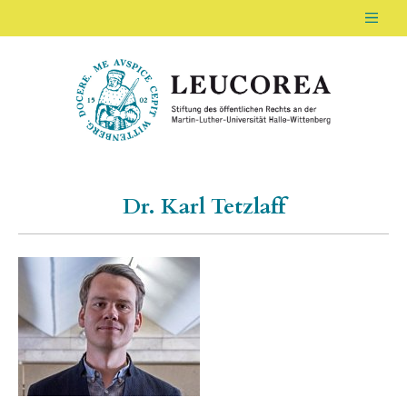
Men
LEUCOREA DE
Stiftung des öffentlichen Rechts an der Ma
Dr. Karl Tetzlaff