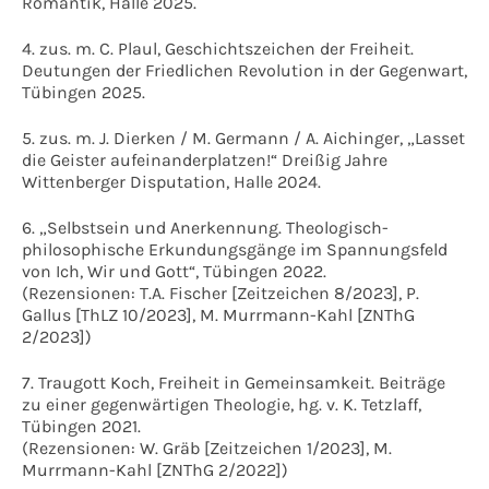
Romantik, Halle 2025.
4. zus. m. C. Plaul, Geschichtszeichen der Freiheit.
Deutungen der Friedlichen Revolution in der Gegenwart,
Tübingen 2025.
5. zus. m. J. Dierken / M. Germann / A. Aichinger, „Lasset
die Geister aufeinanderplatzen!“ Dreißig Jahre
Wittenberger Disputation, Halle 2024.
6. „Selbstsein und Anerkennung. Theologisch-
philosophische Erkundungsgänge im Spannungsfeld
von Ich, Wir und Gott“, Tübingen 2022.
(Rezensionen: T.A. Fischer [Zeitzeichen 8/2023], P.
Gallus [ThLZ 10/2023], M. Murrmann-Kahl [ZNThG
2/2023])
7. Traugott Koch, Freiheit in Gemeinsamkeit. Beiträge
zu einer gegenwärtigen Theologie, hg. v. K. Tetzlaff,
Tübingen 2021.
(Rezensionen: W. Gräb [Zeitzeichen 1/2023], M.
Murrmann-Kahl [ZNThG 2/2022])