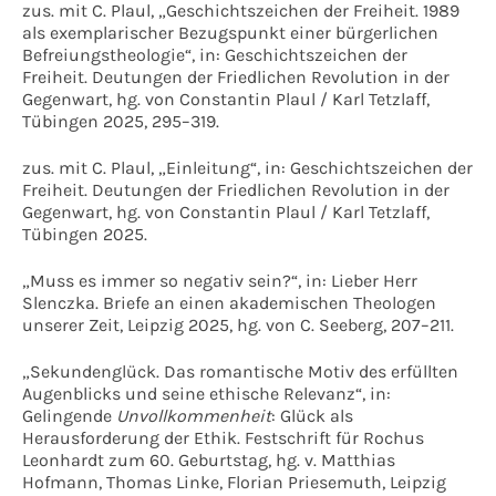
zus. mit C. Plaul, „Geschichtszeichen der Freiheit. 1989
als exemplarischer Bezugspunkt einer bürgerlichen
Befreiungstheologie“, in: Geschichtszeichen der
Freiheit. Deutungen der Friedlichen Revolution in der
Gegenwart, hg. von Constantin Plaul / Karl Tetzlaff,
Tübingen 2025, 295–319.
zus. mit C. Plaul, „Einleitung“, in: Geschichtszeichen der
Freiheit. Deutungen der Friedlichen Revolution in der
Gegenwart, hg. von Constantin Plaul / Karl Tetzlaff,
Tübingen 2025.
„Muss es immer so negativ sein?“, in: Lieber Herr
Slenczka. Briefe an einen akademischen Theologen
unserer Zeit, Leipzig 2025, hg. von C. Seeberg, 207–211.
„Sekundenglück. Das romantische Motiv des erfüllten
Augenblicks und seine ethische Relevanz“, in:
Gelingende
Unvollkommenheit
: Glück als
Herausforderung der Ethik. Festschrift für Rochus
Leonhardt zum 60. Geburtstag, hg. v. Matthias
Hofmann, Thomas Linke, Florian Priesemuth, Leipzig