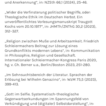
und Anerkennung“, in: NZSth 66,1 (2024), 25-46.
„Wider die Verfinsterung politischer Begriffe, oder:
Theologische Ethik im Deutschen Herbst. Ein
unveröffentlichtes Vorlesungsmanuskript Traugott
Kochs vom 20.10.1977“, in: JHMTh/ZNThG 30,2 (2023),
312–327.
„Religion zwischen Muße und Arbeitsamkeit. Friedrich
Schleiermachers Beitrag zur Lösung eines
Grundkonflikts modernen Lebens“, in: Kommunikation
in Philosophie, Religion und Gesellschaft.
Internationaler Schleiermacher-Kongress Paris 2020,
hg. v. Ch. Berner u.a., Berlin/Boston 2023, 251-280.
„Im Sehnsuchtsbereich der Literatur. Sprachen der
Erlösung bei Wilhelm Genazino“, in: WzM 75,5 (2023),
399-413.
„Gott im Selfie. Systematisch-theologische
Gegenwartserkundungen im Spannungsfeld von
Verkündigung und (digitaler) Selbstdarstellung“, in: