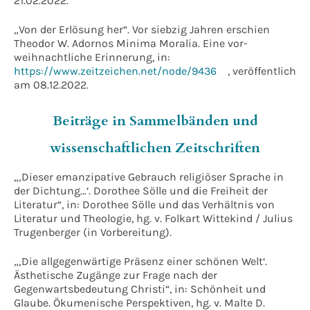
21.02.2022.
„Von der Erlösung her“. Vor siebzig Jahren erschien
Theodor W. Adornos Minima Moralia. Eine vor-
weihnachtliche Erinnerung, in:
https://www.zeitzeichen.net/node/9436
, veröffentlich
am 08.12.2022.
Beiträge in Sammelbänden und
wissenschaftlichen Zeitschriften
„‚Dieser emanzipative Gebrauch religiöser Sprache in
der Dichtung…‘. Dorothee Sölle und die Freiheit der
Literatur“, in:
Dorothee Sölle und das Verhältnis von
Literatur und Theologie, hg. v. Folkart Wittekind / Julius
Trugenberger (in Vorbereitung).
„‚Die allgegenwärtige Präsenz einer schönen Welt‘.
Ästhetische Zugänge zur Frage nach der
Gegenwartsbedeutung Christi“, in: Schönheit und
Glaube. Ökumenische Perspektiven, hg. v. Malte D.