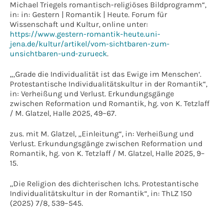
Michael Triegels romantisch-religiöses Bildprogramm“,
in: in: Gestern | Romantik | Heute. Forum für
Wissenschaft und Kultur, online unter:
https://www.gestern-romantik-heute.uni-
jena.de/kultur/artikel/vom-sichtbaren-zum-
unsichtbaren-und-zurueck
.
„‚Grade die Individualität ist das Ewige im Menschen‘.
Protestantische Individualitätskultur in der Romantik“,
in: Verheißung und Verlust. Erkundungsgänge
zwischen Reformation und Romantik, hg. von K. Tetzlaff
/ M. Glatzel, Halle 2025, 49–67.
zus. mit M. Glatzel, „Einleitung“, in: Verheißung und
Verlust. Erkundungsgänge zwischen Reformation und
Romantik, hg. von K. Tetzlaff / M. Glatzel, Halle 2025, 9–
15.
„Die Religion des dichterischen Ichs. Protestantische
Individualitätskultur in der Romantik“, in: ThLZ 150
(2025) 7/8, 539–545.