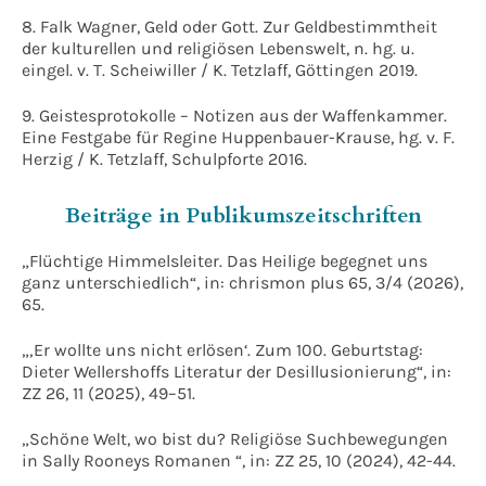
8. Falk Wagner, Geld oder Gott. Zur Geldbestimmtheit
der kulturellen und religiösen Lebenswelt, n. hg. u.
eingel. v. T. Scheiwiller / K. Tetzlaff, Göttingen 2019.
9. Geistesprotokolle – Notizen aus der Waffenkammer.
Eine Festgabe für Regine Huppenbauer-Krause, hg. v. F.
Herzig / K. Tetzlaff, Schulpforte 2016.
Beiträge in Publikumszeitschriften
„Flüchtige Himmelsleiter. Das Heilige begegnet uns
ganz unterschiedlich“, in: chrismon plus 65, 3/4 (2026),
65.
„‚Er wollte uns nicht erlösen‘. Zum 100. Geburtstag:
Dieter Wellershoffs Literatur der Desillusionierung“, in:
ZZ 26, 11 (2025), 49–51.
„Schöne Welt, wo bist du? Religiöse Suchbewegungen
in Sally Rooneys Romanen “, in: ZZ 25, 10 (2024), 42-44.