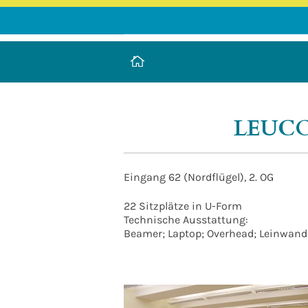
LEUCOREA DE
Stiftung des öffentlichen Rechts a
LEUCO
Eingang 62 (Nordflügel), 2. OG
22 Sitzplätze in U-Form
Technische Ausstattung:
Beamer; Laptop; Overhead; Leinwand;