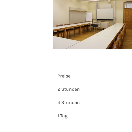
Preise
2 Stunden
4 Stunden
1 Tag