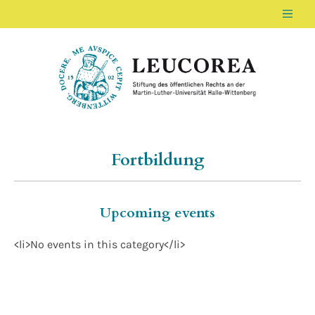
Men
LEUCOREA DE
Stiftung des öffentlichen Rechts an der Ma
Fortbildung
Upcoming events
<li>No events in this category</li>