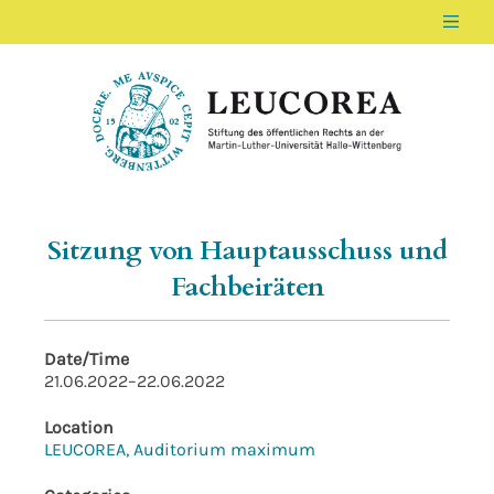
Men
LEUCOREA DE
Stiftung des öffentlichen Rechts an der Ma
Sitzung von Hauptausschuss und
Fachbeiräten
Date/Time
21.06.2022–22.06.2022
Location
LEUCOREA, Auditorium maximum