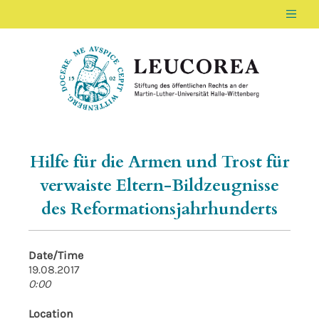
Men
LEUCOREA DE
Stiftung des öffentlichen Rechts an der Ma
Hilfe für die Armen und Trost für
verwaiste Eltern-Bildzeugnisse
des Reformationsjahrhunderts
Date/Time
19.08.2017
0:00
Location