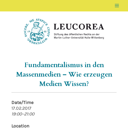
Men
LEUCOREA DE
Stiftung des öffentlichen Rechts an der Ma
Fundamentalismus in den
Massenmedien – Wie erzeugen
Medien Wissen?
Date/Time
17.02.2017
19:00–21:00
Location