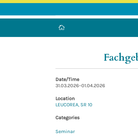
LEUCOREA DE
Stiftung des öffentlichen Rechts a
Fachgeb
Date/Time
31.03.2026–01.04.2026
Location
LEUCOREA, SR 10
Categories
Seminar