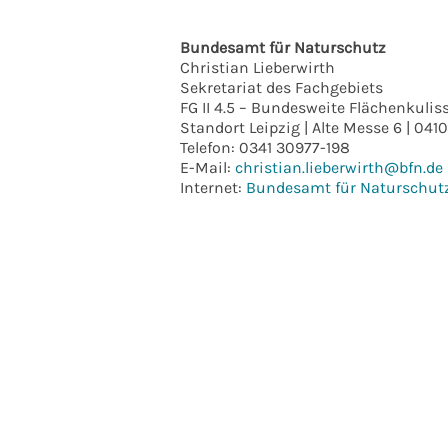
Bundesamt für Naturschutz
Christian Lieberwirth
Sekretariat des Fachgebiets
FG II 4.5 – Bundesweite Flächenkuli
Standort Leipzig | Alte Messe 6 | 041
Telefon: 0341 30977-198
E-Mail:
christian.lieberwirth@bfn.de
Internet:
Bundesamt für Naturschutz