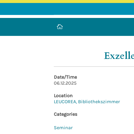
LEUCOREA DE
Stiftung des öffentlichen Rechts a
Exzell
Date/Time
06.12.2025
Location
LEUCOREA, Bibliothekszimmer
Categories
Seminar