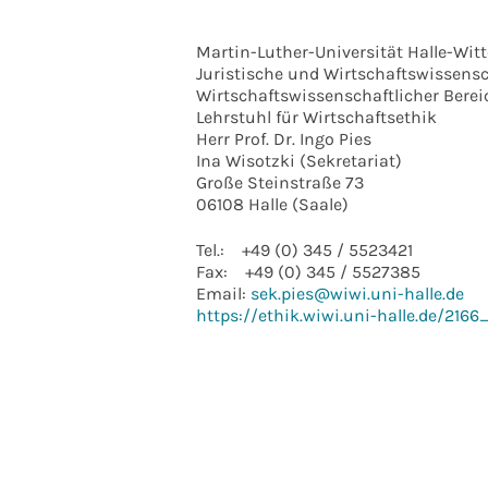
Martin-Luther-Universität Halle-Wit
Juristische und Wirtschaftswissensc
Wirtschaftswissenschaftlicher Berei
Lehrstuhl für Wirtschaftsethik
Herr Prof. Dr. Ingo Pies
Ina Wisotzki (Sekretariat)
Große Steinstraße 73
06108 Halle (Saale)
Tel.: +49 (0) 345 / 5523421
Fax: +49 (0) 345 / 5527385
Email:
sek.pies@wiwi.uni-halle.de
https://ethik.wiwi.uni-halle.de/216