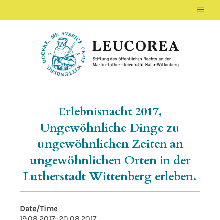
Men
LEUCOREA DE
Stiftung des öffentlichen Rechts an der Ma
Erlebnisnacht 2017,
Ungewöhnliche Dinge zu
ungewöhnlichen Zeiten an
ungewöhnlichen Orten in der
Lutherstadt Wittenberg erleben.
Date/Time
19.08.2017–20.08.2017