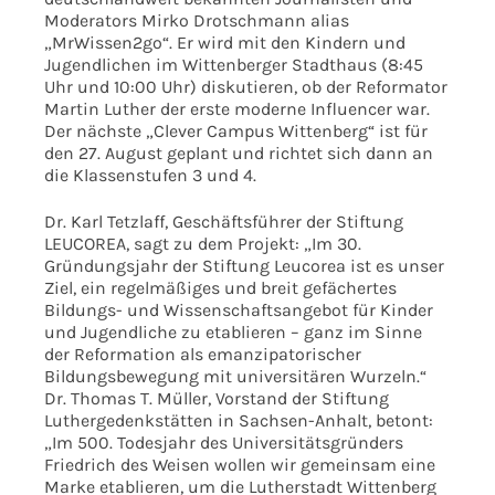
Moderators Mirko Drotschmann alias
„MrWissen2go“. Er wird mit den Kindern und
Jugendlichen im Wittenberger Stadthaus (8:45
Uhr und 10:00 Uhr) diskutieren, ob der Reformator
Martin Luther der erste moderne Influencer war.
Der nächste „Clever Campus Wittenberg“ ist für
den 27. August geplant und richtet sich dann an
die Klassenstufen 3 und 4.
Dr. Karl Tetzlaff, Geschäftsführer der Stiftung
LEUCOREA, sagt zu dem Projekt: „Im 30.
Gründungsjahr der Stiftung Leucorea ist es unser
Ziel, ein regelmäßiges und breit gefächertes
Bildungs- und Wissenschaftsangebot für Kinder
und Jugendliche zu etablieren – ganz im Sinne
der Reformation als emanzipatorischer
Bildungsbewegung mit universitären Wurzeln.“
Dr. Thomas T. Müller, Vorstand der Stiftung
Luthergedenkstätten in Sachsen-Anhalt, betont:
„Im 500. Todesjahr des Universitätsgründers
Friedrich des Weisen wollen wir gemeinsam eine
Marke etablieren, um die Lutherstadt Wittenberg