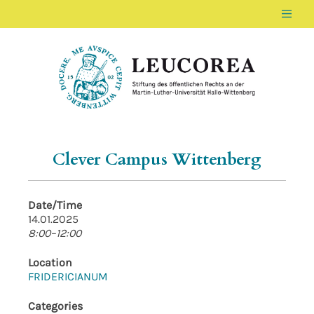
Men
LEUCOREA DE
Stiftung des öffentlichen Rechts an der Ma
Clever Campus Wittenberg
Date/Time
14.01.2025
8:00–12:00
Location
FRIDERICIANUM
Categories