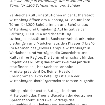
„Clever Campus Wittenberg“ am 14. Januar ihre
Türen für 1.200 Schülerinnen und Schüler
Zahlreiche Kulturinstitutionen in der Lutherstadt
Wittenberg öffnen am Dienstag, 14. Januar, ihre
Türen für 1.200 Schülerinnen und Schüler aus
Wittenberg und Umgebung. Auf Initiative der
Stiftung LEUCOREA und der Stiftung
Luthergedenkstätten in Sachsen-Anhalt erkunden
die Jungen und Mädchen aus den Klassen 7 bis 10
im Rahmen des „Clever Campus Wittenberg“ in
Workshops und Vorträgen die Geschichte und
Kultur ihrer Region. Die Schirmherrschaft für das
Projekt, das künftig dauerhaft zweimal jährlich
stattfinden soll, hat Sachsen-Anhalts
Ministerpräsident Dr. Reiner Haseloff
übernommen. Aktiv beteiligt ist auch der
Wittenberger Oberbürgermeister Torsten Zugehör.
Höhepunkt der ersten Auflage, in deren
Mittelpunkt das Thema „Facetten der deutschen
Sprache“ steht, sind zwei Vorträge des
deutschlandweit bekannten Journalisten und