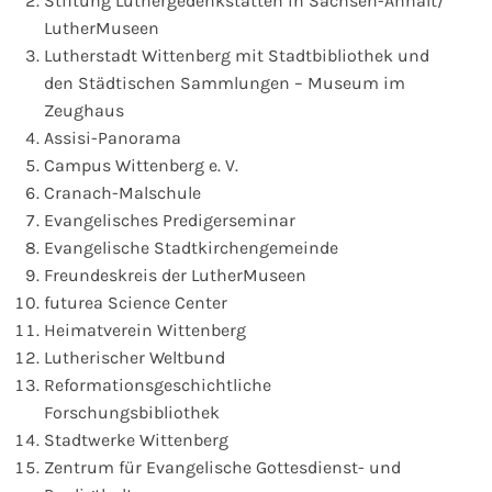
Stiftung Luthergedenkstätten in Sachsen-Anhalt/
LutherMuseen
Lutherstadt Wittenberg mit Stadtbibliothek und
den Städtischen Sammlungen – Museum im
Zeughaus
Assisi-Panorama
Campus Wittenberg e. V.
Cranach-Malschule
Evangelisches Predigerseminar
Evangelische Stadtkirchengemeinde
Freundeskreis der LutherMuseen
futurea Science Center
Heimatverein Wittenberg
Lutherischer Weltbund
Reformationsgeschichtliche
Forschungsbibliothek
Stadtwerke Wittenberg
Zentrum für Evangelische Gottesdienst- und