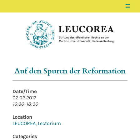
Men
LEUCOREA DE
Stiftung des öffentlichen Rechts an der Ma
Auf den Spuren der Reformation
Date/Time
02.03.2017
16:30–18:30
Location
LEUCOREA, Lectorium
Categories